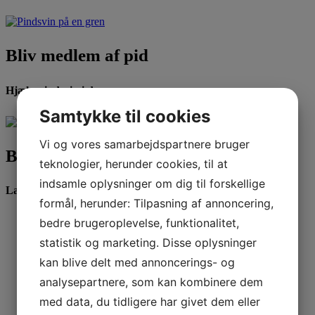
Bliv medlem af pid
Hjælp pindsvin i dag
Samtykke til cookies
Vi og vores samarbejdspartnere bruger
Bliv frivillig
teknologier, herunder cookies, til at
indsamle oplysninger om dig til forskellige
Læs mere
formål, herunder: Tilpasning af annoncering,
bedre brugeroplevelse, funktionalitet,
statistik og marketing. Disse oplysninger
Kig ind i vores Webshop. Der kommer ofte nye varer.
kan blive delt med annoncerings- og
Vil du vide mere?
analysepartnere, som kan kombinere dem
med data, du tidligere har givet dem eller