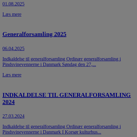
01.08.2025
Læs mere
Generalforsamling 2025
06.04.2025
Indkaldelse til generalforsamling Ordinær generalforsamling i
Pindsvinevennerne i Danmark Søndag den 27,...
Læs mere
INDKALDELSE TIL GENERALFORSAMLING
2024
27.03.2024
Indkaldelse til generalforsamling Ordinær generalforsamling i
Pindsvinevennerne i Danmark I Korsør kulturhus...