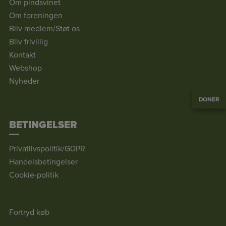
Om pindsvinet
Om foreningen
Bliv medlem/Støt os
Bliv frivillig
Kontakt
Webshop
Nyheder
DONER
BETINGELSER
Privatlivspolitik/GDPR
Handelsbetingelser
Cookie-politik
Fortryd køb