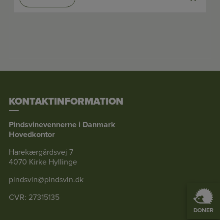
KONTAKTINFORMATION
Pindsvinevennerne i Danmark
Hovedkontor
Harekærgårdsvej 7
4070 Kirke Hyllinge
pindsvin@pindsvin.dk
CVR: 27315135
DONER