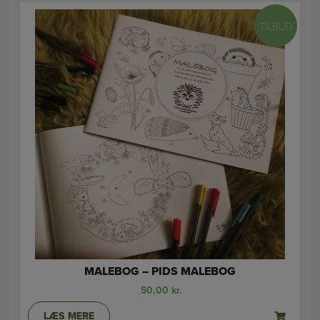
TILBUD
MALEBOG – PIDS MALEBOG
50,00
kr.
LÆS MERE