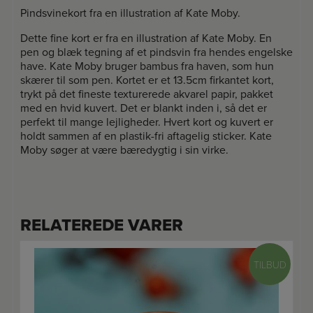
Pindsvinekort fra en illustration af Kate Moby.
Dette fine kort er fra en illustration af Kate Moby. En
pen og blæk tegning af et pindsvin fra hendes engelske
have. Kate Moby bruger bambus fra haven, som hun
skærer til som pen. Kortet er et 13.5cm firkantet kort,
trykt på det fineste texturerede akvarel papir, pakket
med en hvid kuvert. Det er blankt inden i, så det er
perfekt til mange lejligheder. Hvert kort og kuvert er
holdt sammen af en plastik-fri aftagelig sticker. Kate
Moby søger at være bæredygtig i sin virke.
RELATEREDE VARER
TILBUD